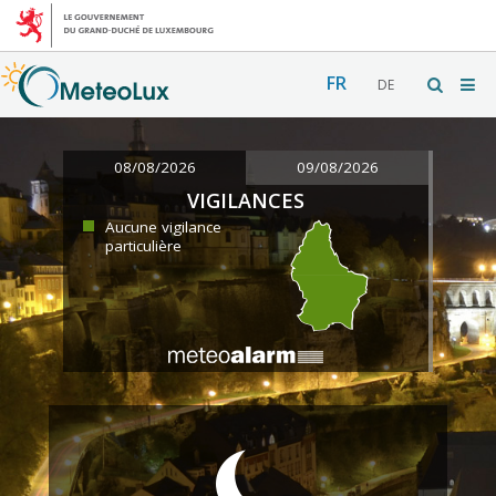
FR
DE
08/08/2026
09/08/2026
VIGILANCES
Aucune vigilance
particulière