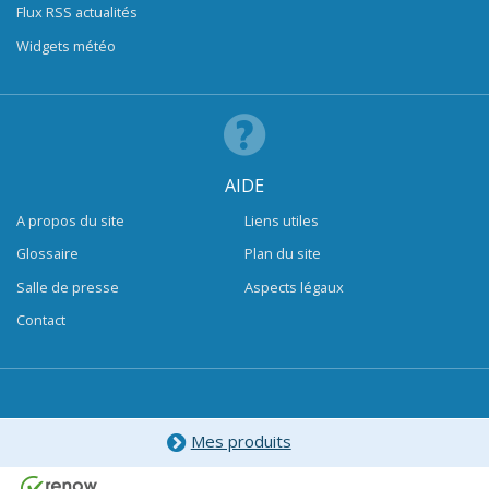
Flux RSS actualités
Widgets météo
AIDE
A propos du site
Liens utiles
Glossaire
Plan du site
Salle de presse
Aspects légaux
Contact
Mes produits