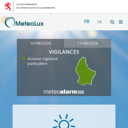
FR
DE
10/08/2026
11/08/2026
VIGILANCES
Aucune vigilance
particulière