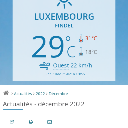
LUXEMBOURG
FINDEL
29
31
°C
18
°C
Ouest
22
km/h
Lundi 10 août 2026 à 13h55
Actualités
2022
Décembre
>
>
>
Actualités - décembre 2022