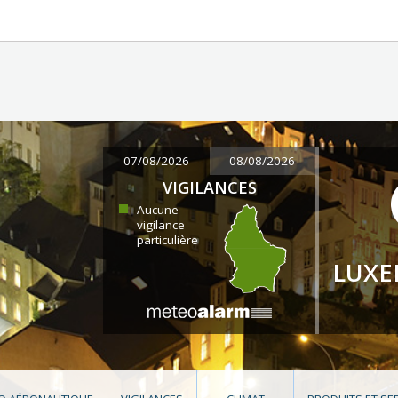
07/08/2026
08/08/2026
VIGILANCES
Aucune
vigilance
particulière
LUX