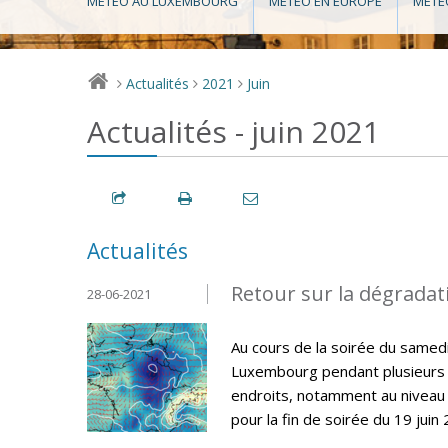
MÉTÉO AU LUXEMBOURG
MÉTÉO EN EUROPE
MÉTÉ
Actualités
2021
Juin
>
>
>
Actualités - juin 2021
Actualités
Retour sur la dégradat
28-06-2021
Au cours de la soirée du samed
Luxembourg pendant plusieurs h
endroits, notamment au niveau 
pour la fin de soirée du 19 juin