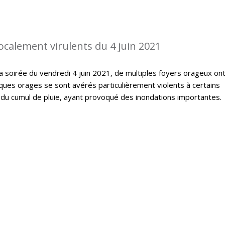
ocalement virulents du 4 juin 2021
la soirée du vendredi 4 juin 2021, de multiples foyers orageux on
ques orages se sont avérés particulièrement violents à certains
du cumul de pluie, ayant provoqué des inondations importantes.