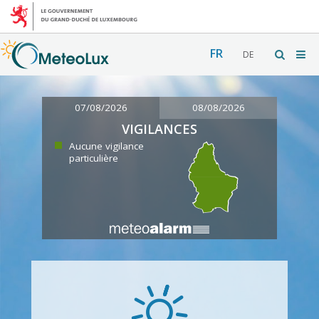
FR
DE
07/08/2026
08/08/2026
VIGILANCES
Aucune vigilance
particulière