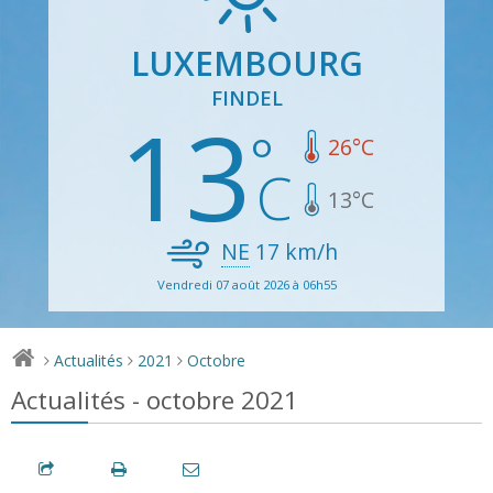
LUXEMBOURG
FINDEL
13
26
°C
13
°C
NE
17
km/h
Vendredi 07 août 2026 à 06h55
Actualités
2021
Octobre
>
>
>
Actualités - octobre 2021