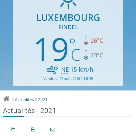
LUXEMBOURG
FINDEL
19
26
°C
13
°C
NE
15
km/h
Vendredi 07 août 2026 à 11h55
Actualités
2021
>
>
Actualités - 2021