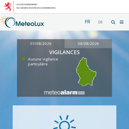
FR
DE
07/08/2026
08/08/2026
VIGILANCES
Aucune vigilance
particulière