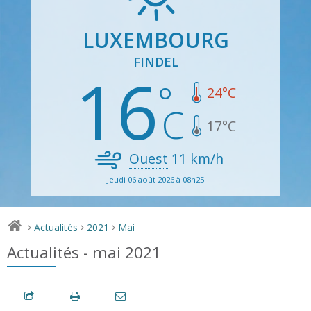
LUXEMBOURG
FINDEL
16
24
°C
17
°C
Ouest
11
km/h
Jeudi 06 août 2026 à 08h25
Actualités
2021
Mai
>
>
>
Actualités - mai 2021