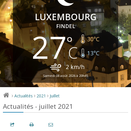
LUXEMBOURG
FINDEL
27
30
°C
13
°C
2
km/h
Samedi 08 août 2026 à 20h45
Actualités
2021
Juillet
>
>
>
Actualités - juillet 2021