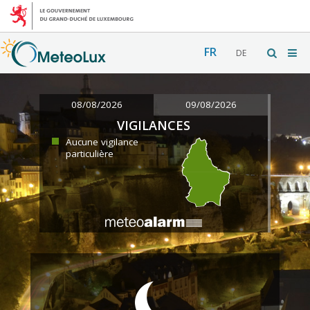
FR
DE
08/08/2026
09/08/2026
VIGILANCES
Aucune vigilance
particulière