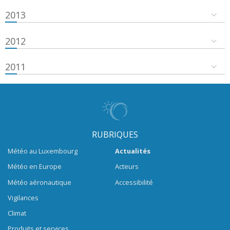
2013
2012
2011
RUBRIQUES
Météo au Luxembourg
Actualités
Météo en Europe
Acteurs
Météo aéronautique
Accessibilité
Vigilances
Climat
Produits et services