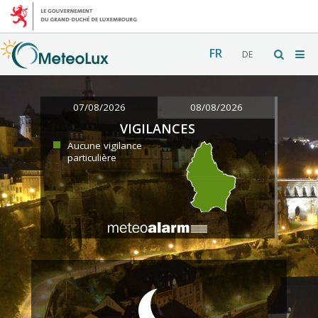
FR
DE
07/08/2026
08/08/2026
VIGILANCES
Aucune vigilance
particulière