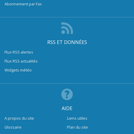
Abonnement par Fax
RSS ET DONNÉES
Flux RSS alertes
Flux RSS actualités
Widgets météo
AIDE
A propos du site
Liens utiles
Glossaire
Plan du site