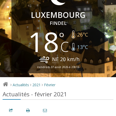
LUXEMBOURG
FINDEL
18
26
°C
13
°C
NE
20
km/h
Vendredi 07 août 2026 à 23h16
Actualités
2021
Février
>
>
>
Actualités - février 2021