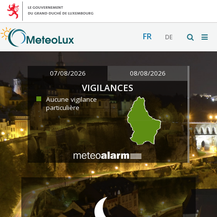
FR
DE
07/08/2026
08/08/2026
VIGILANCES
Aucune vigilance
particulière