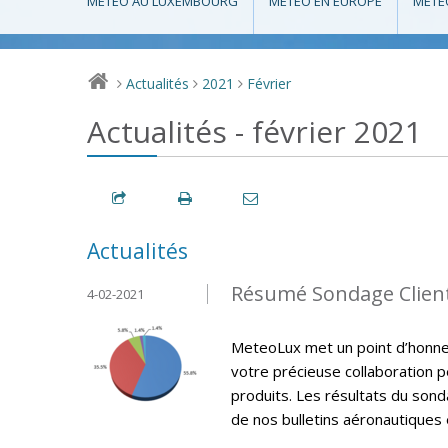
MÉTÉO AU LUXEMBOURG
MÉTÉO EN EUROPE
MÉTÉ
Actualités
2021
Février
>
>
>
Actualités - février 2021
Actualités
Résumé Sondage Clien
4-02-2021
MeteoLux met un point d’honneur
votre précieuse collaboration p
produits. Les résultats du sonda
de nos bulletins aéronautiques e