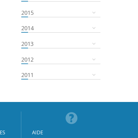
2015
2014
2013
2012
2011
ES
AIDE