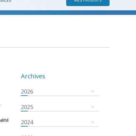
RVICES
Archives
2026
r
2025
s
alité
2024