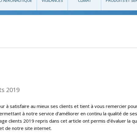
O AÉRONAUTIQUE
VIGILANCES
CLIMAT
PRODUITS ET SE
ts 2019
 à satisfaire au mieux ses clients et tient à vous remercier pou
ermettant à notre service d’améliorer en continu la qualité de se
ge clients 2019 repris dans cet article ont permis d’évaluer la qu
t de notre site internet.