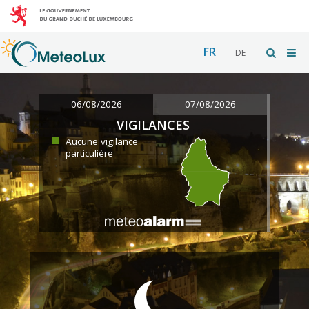
FR
DE
06/08/2026
07/08/2026
VIGILANCES
Aucune vigilance
particulière