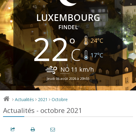
LUXEMBOURG
FINDEL
22
24
°C
17
°C
NO
11
km/h
Jeudi 06 août 2026 à 20h55
Actualités
2021
Octobre
>
>
>
Actualités - octobre 2021