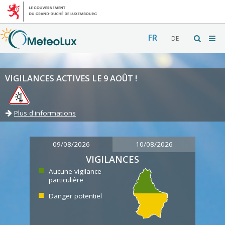
FR
DE
VIGILANCES ACTIVES LE 9 AOÛT !
Plus d'informations
09/08/2026
10/08/2026
VIGILANCES
Aucune vigilance
particulière
Danger potentiel