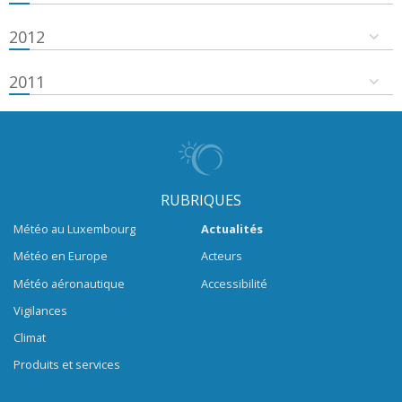
2012
2011
RUBRIQUES
Météo au Luxembourg
Actualités
Météo en Europe
Acteurs
Météo aéronautique
Accessibilité
Vigilances
Climat
Produits et services