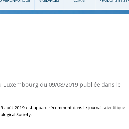
O AÉRONAUTIQUE
VIGILANCES
CLIMAT
PRODUITS ET SE
au Luxembourg du 09/08/2019 publiée dans le
u 9 août 2019 est apparu récemment dans le journal scientifique
logical Society.