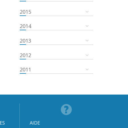
2015
2014
2013
2012
2011
ES
AIDE