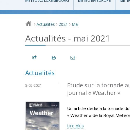
MÉTÉO AU LUXEMBOURG
MÉTÉO EN EUROPE
MÉTÉ
Actualités
2021
Mai
>
>
>
Actualités - mai 2021
Actualités
Etude sur la tornade 
5-05-2021
journal « Weather »
Un article dédié à la tornade d
« Weather » de la Royal Meteoro
Lire plus