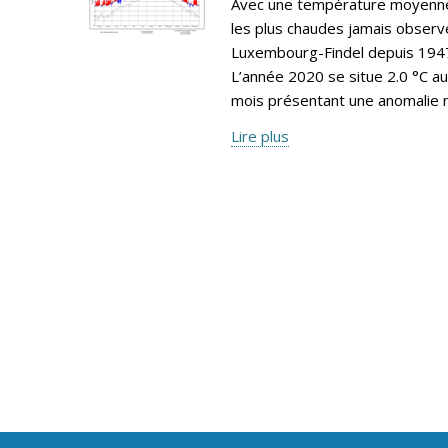
Avec une température moyenne 
les plus chaudes jamais observé
Luxembourg-Findel depuis 1947,
L’année 2020 se situe 2.0 °C a
mois présentant une anomalie n
Lire plus