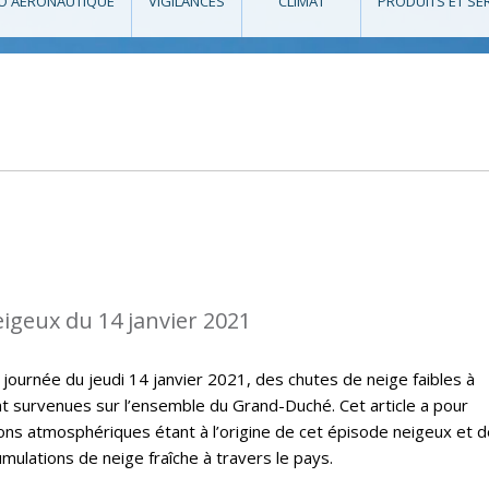
O AÉRONAUTIQUE
VIGILANCES
CLIMAT
PRODUITS ET SE
eigeux du 14 janvier 2021
 journée du jeudi 14 janvier 2021, des chutes de neige faibles à
survenues sur l’ensemble du Grand-Duché. Cet article a pour
ions atmosphériques étant à l’origine de cet épisode neigeux et 
ulations de neige fraîche à travers le pays.