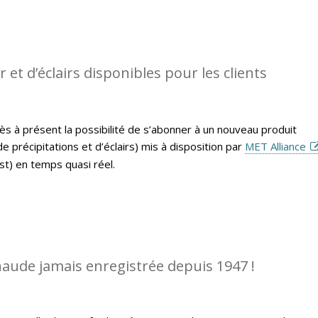
et d’éclairs disponibles pour les clients
ès à présent la possibilité de s’abonner à un nouveau produit
 précipitations et d’éclairs) mis à disposition par
MET Alliance
t) en temps quasi réel.
chaude jamais enregistrée depuis 1947 !