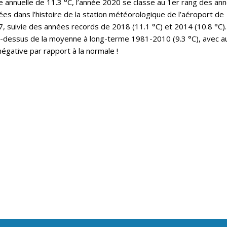
annuelle de 11.3 °C, l’année 2020 se classe au 1er rang des an
es dans l’histoire de la station météorologique de l’aéroport de
 suivie des années records de 2018 (11.1 °C) et 2014 (10.8 °C).
u-dessus de la moyenne à long-terme 1981-2010 (9.3 °C), avec a
égative par rapport à la normale !