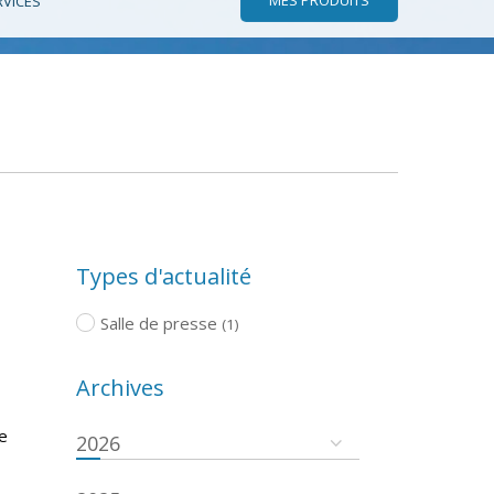
RVICES
Types d'actualité
Salle de presse
(1)
Archives
de
2026