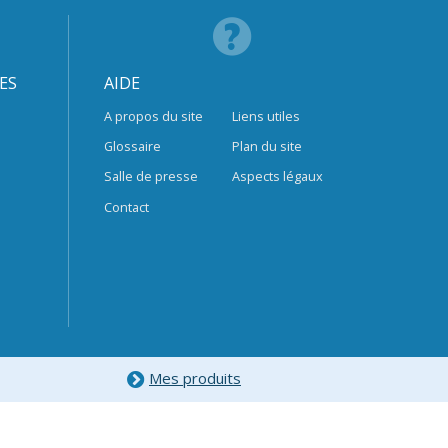
ES
AIDE
A propos du site
Liens utiles
Glossaire
Plan du site
Salle de presse
Aspects légaux
Contact
Mes produits