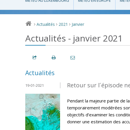
MÉTÉO AU LUXEMBOURG
MÉTÉO EN EUROPE
MÉTÉ
Actualités
2021
Janvier
>
>
>
Actualités - janvier 2021
Actualités
Retour sur l´épisode n
19-01-2021
Pendant la majeure partie de la
temporairement modérées sont 
objectifs d’examiner les condit
donner une estimation des accum