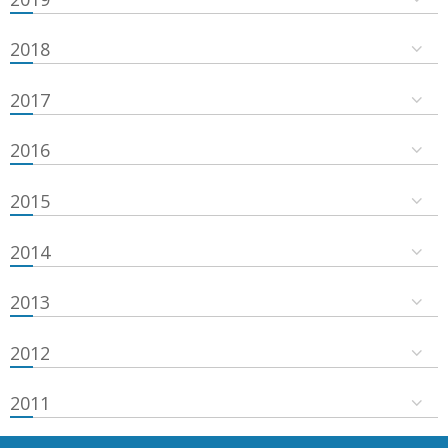
2018
2017
2016
2015
2014
2013
2012
2011