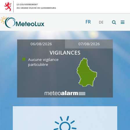
FR
DE
06/08/2026
07/08/2026
VIGILANCES
Aucune vigilance
particulière