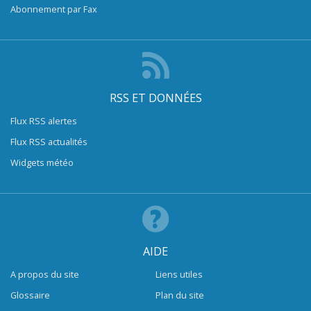
Abonnement par Fax
RSS ET DONNÉES
Flux RSS alertes
Flux RSS actualités
Widgets météo
AIDE
A propos du site
Liens utiles
Glossaire
Plan du site