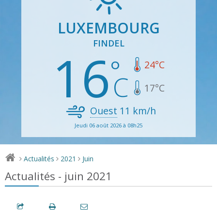
LUXEMBOURG
FINDEL
16
24
°C
17
°C
Ouest
11
km/h
Jeudi 06 août 2026 à 08h25
Actualités
2021
Juin
>
>
>
Actualités - juin 2021