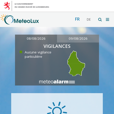
FR
DE
08/08/2026
09/08/2026
VIGILANCES
Aucune vigilance
particulière