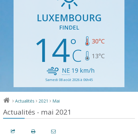
LUXEMBOURG
FINDEL
14
30
°C
13
°C
NE
19
km/h
Samedi 08 août 2026 à 06h45
Actualités
2021
Mai
>
>
>
Actualités - mai 2021