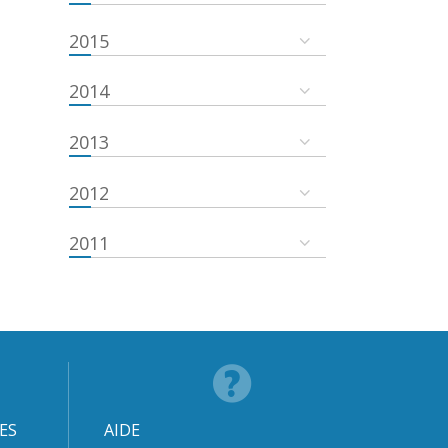
2015
2014
2013
2012
2011
ES
AIDE