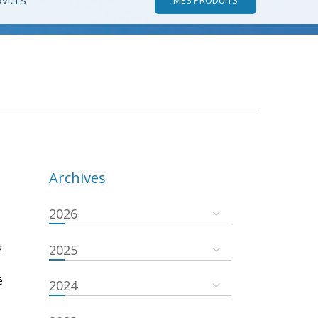
RVICES
Archives
2026
u
2025
é
2024