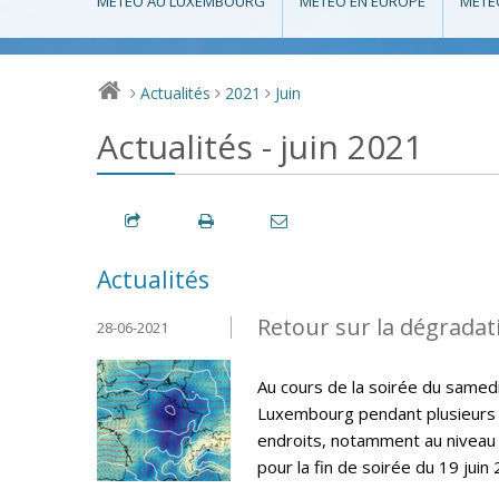
MÉTÉO AU LUXEMBOURG
MÉTÉO EN EUROPE
MÉTÉ
Actualités
2021
Juin
>
>
>
Actualités - juin 2021
Actualités
Retour sur la dégradat
28-06-2021
Au cours de la soirée du samed
Luxembourg pendant plusieurs h
endroits, notamment au niveau 
pour la fin de soirée du 19 juin