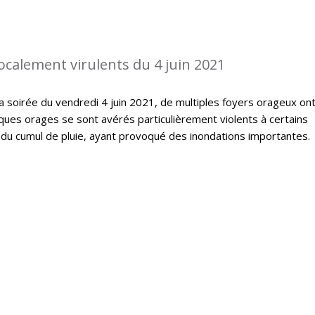
ocalement virulents du 4 juin 2021
la soirée du vendredi 4 juin 2021, de multiples foyers orageux on
ques orages se sont avérés particulièrement violents à certains
du cumul de pluie, ayant provoqué des inondations importantes.