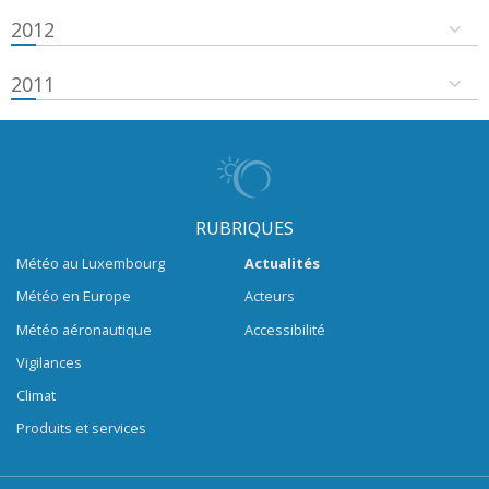
2012
2011
RUBRIQUES
Météo au Luxembourg
Actualités
Météo en Europe
Acteurs
Météo aéronautique
Accessibilité
Vigilances
Climat
Produits et services