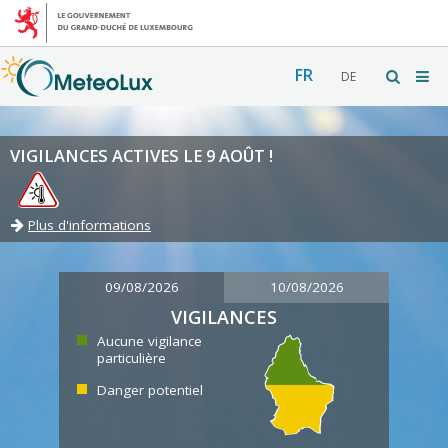
FR
DE
VIGILANCES ACTIVES LE 9 AOÛT !
Plus d'informations
09/08/2026
10/08/2026
VIGILANCES
Aucune vigilance
particulière
Danger potentiel