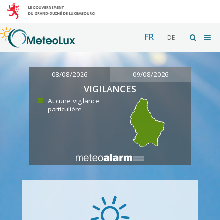
FR
DE
08/08/2026
09/08/2026
VIGILANCES
Aucune vigilance
particulière