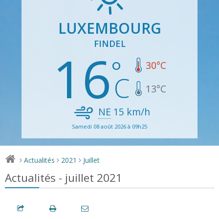
LUXEMBOURG
FINDEL
16
30
°C
13
°C
NE
15
km/h
Samedi 08 août 2026 à 09h25
Actualités
2021
Juillet
>
>
>
Actualités - juillet 2021