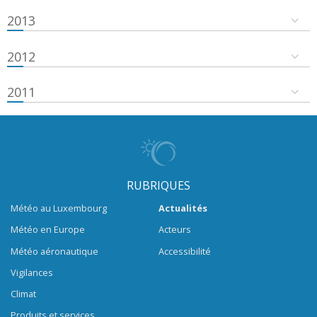
2013
2012
2011
RUBRIQUES
Météo au Luxembourg
Actualités
Météo en Europe
Acteurs
Météo aéronautique
Accessibilité
Vigilances
Climat
Produits et services