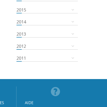
2015
2014
2013
2012
2011
ES
AIDE