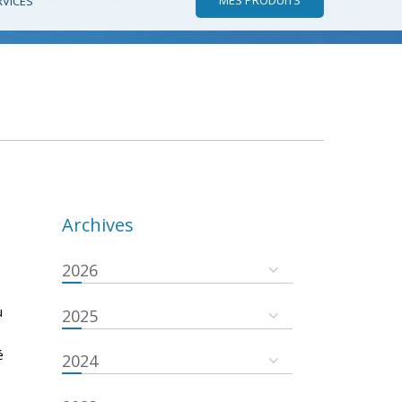
RVICES
Archives
2026
u
2025
é
2024