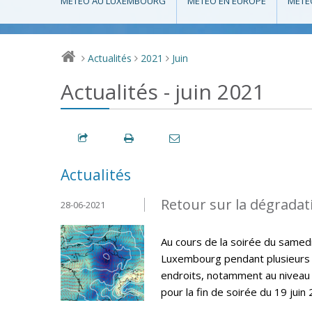
MÉTÉO AU LUXEMBOURG
MÉTÉO EN EUROPE
MÉTÉ
Actualités
2021
Juin
>
>
>
Actualités - juin 2021
Actualités
Retour sur la dégradat
28-06-2021
Au cours de la soirée du samed
Luxembourg pendant plusieurs h
endroits, notamment au niveau 
pour la fin de soirée du 19 juin