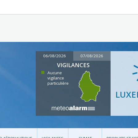
06/08/2026
07/08/2026
VIGILANCES
Aucune
vigilance
particulière
LUX