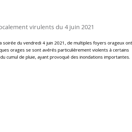
ocalement virulents du 4 juin 2021
la soirée du vendredi 4 juin 2021, de multiples foyers orageux on
ques orages se sont avérés particulièrement violents à certains
du cumul de pluie, ayant provoqué des inondations importantes.