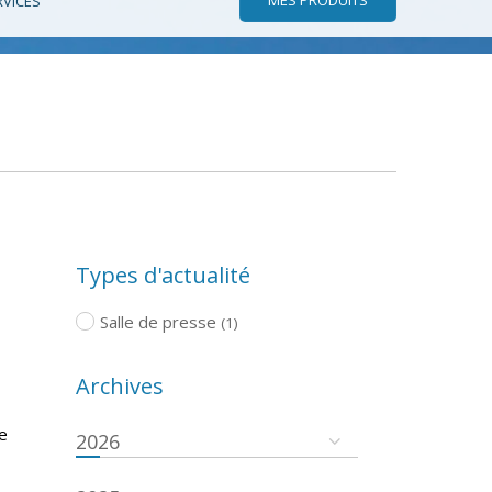
RVICES
Types d'actualité
Salle de presse
(1)
Archives
de
2026