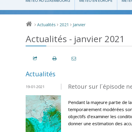
MÉTÉO AU LUXEMBOURG
MÉTÉO EN EUROPE
MÉTÉ
Actualités
2021
Janvier
>
>
>
Actualités - janvier 2021
Actualités
Retour sur l´épisode n
19-01-2021
Pendant la majeure partie de la
temporairement modérées sont 
objectifs d’examiner les condit
donner une estimation des accum