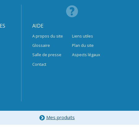
ES
AIDE
A propos du site
Liens utiles
Glossaire
Plan du site
Salle de presse
Aspects légaux
Contact
Mes produits