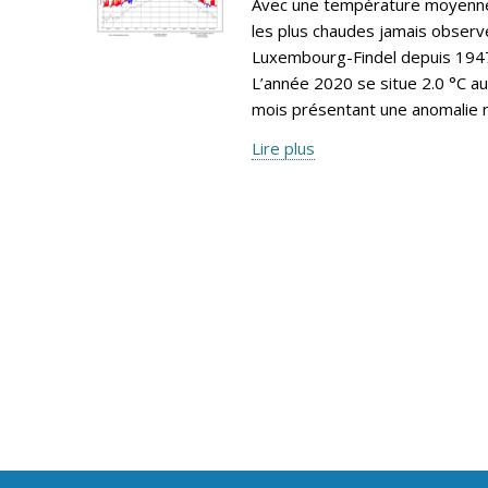
Avec une température moyenne 
les plus chaudes jamais observé
Luxembourg-Findel depuis 1947,
L’année 2020 se situe 2.0 °C a
mois présentant une anomalie n
Lire plus