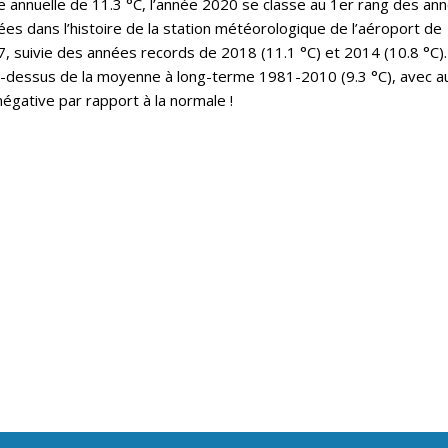
annuelle de 11.3 °C, l’année 2020 se classe au 1er rang des an
es dans l’histoire de la station météorologique de l’aéroport de
 suivie des années records de 2018 (11.1 °C) et 2014 (10.8 °C).
u-dessus de la moyenne à long-terme 1981-2010 (9.3 °C), avec a
égative par rapport à la normale !