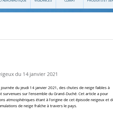
O AÉRONAUTIQUE
VIGILANCES
CLIMAT
PRODUITS ET SE
eigeux du 14 janvier 2021
 journée du jeudi 14 janvier 2021, des chutes de neige faibles à
survenues sur l’ensemble du Grand-Duché. Cet article a pour
ions atmosphériques étant à l’origine de cet épisode neigeux et 
ulations de neige fraîche à travers le pays.