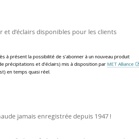
et d’éclairs disponibles pour les clients
ès à présent la possibilité de s’abonner à un nouveau produit
 précipitations et d’éclairs) mis à disposition par
MET Alliance
t) en temps quasi réel.
chaude jamais enregistrée depuis 1947 !