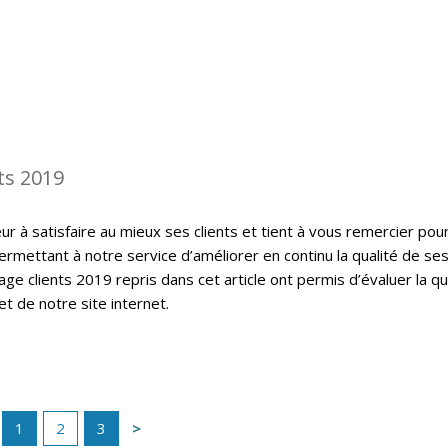
ts 2019
 à satisfaire au mieux ses clients et tient à vous remercier pou
ermettant à notre service d’améliorer en continu la qualité de se
ge clients 2019 repris dans cet article ont permis d’évaluer la qu
t de notre site internet.
1
2
3