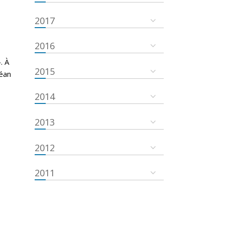
2017
2016
. À
2015
céan
2014
2013
2012
2011