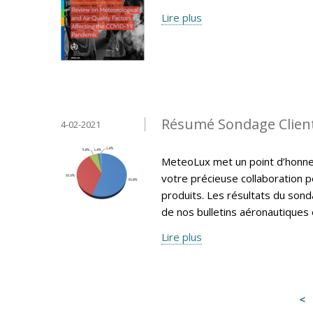
Lire plus
Résumé Sondage Clien
4-02-2021
MeteoLux met un point d’honneur
votre précieuse collaboration p
produits. Les résultats du sonda
de nos bulletins aéronautiques e
Lire plus