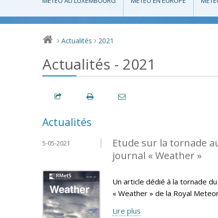
MÉTÉO AU LUXEMBOURG
MÉTÉO EN EUROPE
MÉTÉ
Actualités
2021
>
>
Actualités - 2021
Actualités
Etude sur la tornade 
5-05-2021
journal « Weather »
Un article dédié à la tornade d
« Weather » de la Royal Meteoro
Lire plus