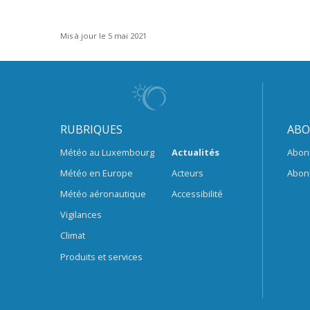
Mis à jour le 5 mai 2021
RUBRIQUES
ABO
Météo au Luxembourg
Actualités
Abon
Météo en Europe
Acteurs
Abon
Météo aéronautique
Accessibilité
Vigilances
Climat
Produits et services