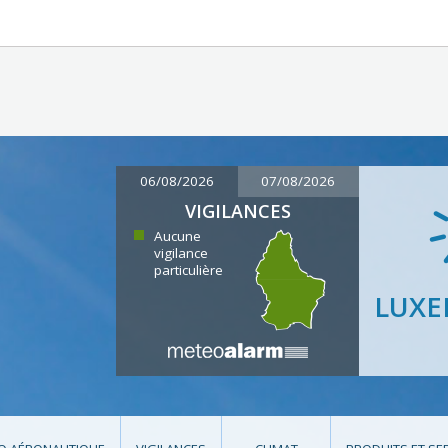
06/08/2026
07/08/2026
VIGILANCES
Aucune
vigilance
particulière
LUX