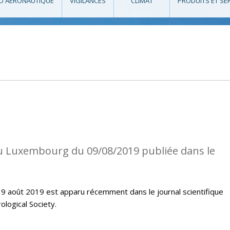
O AÉRONAUTIQUE
VIGILANCES
CLIMAT
PRODUITS ET SE
au Luxembourg du 09/08/2019 publiée dans le
u 9 août 2019 est apparu récemment dans le journal scientifique
logical Society.