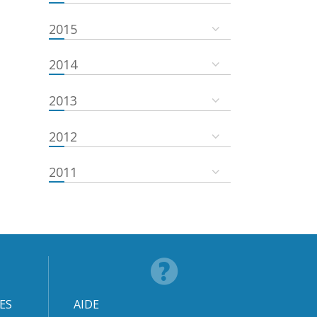
2015
2014
2013
2012
2011
ES
AIDE