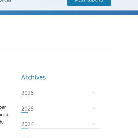
RVICES
Archives
2026
par
2025
bord
du
2024