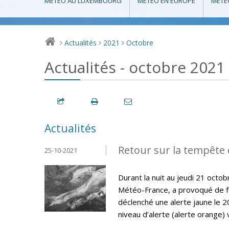
MÉTÉO AU LUXEMBOURG
MÉTÉO EN EUROPE
MÉTÉ
Actualités
2021
Octobre
>
>
>
Actualités - octobre 2021
Actualités
Retour sur la tempête 
25-10-2021
Durant la nuit au jeudi 21 octo
Météo-France, a provoqué de fo
déclenché une alerte jaune le 2
niveau d’alerte (alerte orange) 