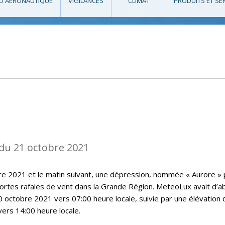
O AÉRONAUTIQUE
VIGILANCES
CLIMAT
PRODUITS ET SE
du 21 octobre 2021
bre 2021 et le matin suivant, une dépression, nommée « Aurore » 
rtes rafales de vent dans la Grande Région. MeteoLux avait d’a
0 octobre 2021 vers 07:00 heure locale, suivie par une élévation 
vers 14:00 heure locale.