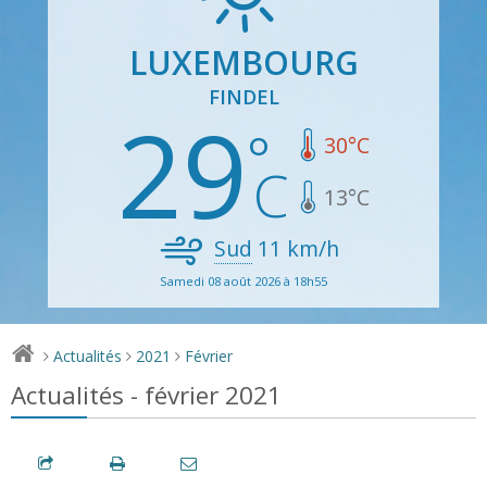
LUXEMBOURG
FINDEL
29
30
°C
13
°C
Sud
11
km/h
Samedi 08 août 2026 à 18h55
Actualités
2021
Février
>
>
>
Actualités - février 2021