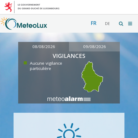
FR
DE
08/08/2026
09/08/2026
VIGILANCES
Aucune vigilance
particulière