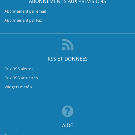
ABONNEMENTS AUX PRÉVISIONS
Abonnement par email
Abonnement par Fax
RSS ET DONNÉES
Flux RSS alertes
Flux RSS actualités
Widgets météo
AIDE