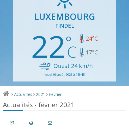
LUXEMBOURG
FINDEL
22
24
°C
17
°C
Ouest
24
km/h
Jeudi 06 août 2026 à 15h45
Actualités
2021
Février
>
>
>
Actualités - février 2021