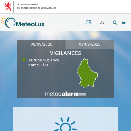
FR
DE
08/08/2026
09/08/2026
VIGILANCES
Aucune vigilance
particulière