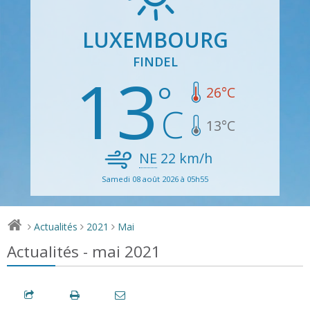
LUXEMBOURG
FINDEL
13
26
°C
13
°C
NE
22
km/h
Samedi 08 août 2026 à 05h55
Actualités
2021
Mai
>
>
>
Actualités - mai 2021