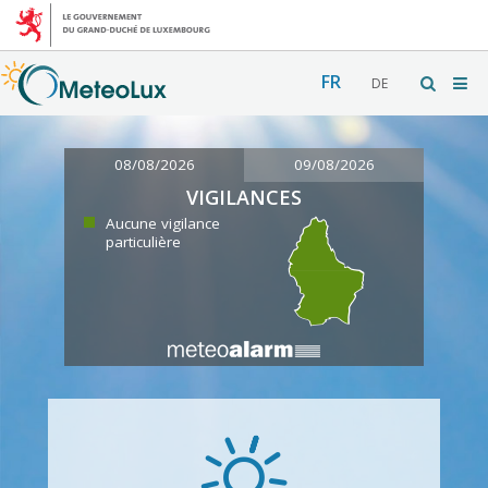
FR
DE
08/08/2026
09/08/2026
VIGILANCES
Aucune vigilance
particulière