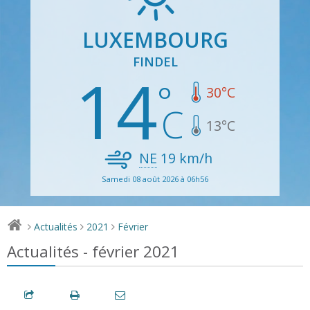
LUXEMBOURG
FINDEL
14
30
°C
13
°C
NE
19
km/h
Samedi 08 août 2026 à 06h56
Actualités
2021
Février
>
>
>
Actualités - février 2021