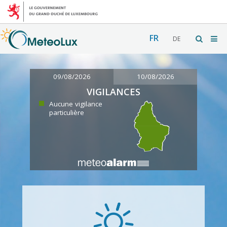
FR
DE
09/08/2026
10/08/2026
VIGILANCES
Aucune vigilance
particulière