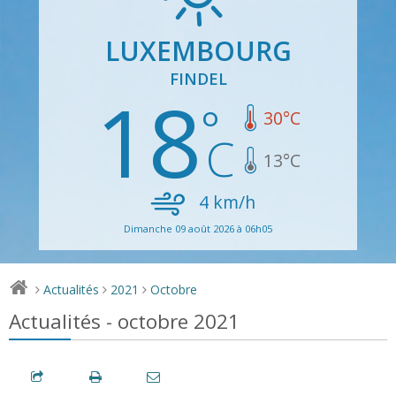
LUXEMBOURG
FINDEL
18
30
°C
13
°C
4
km/h
Dimanche 09 août 2026 à 06h05
Actualités
2021
Octobre
>
>
>
Actualités - octobre 2021