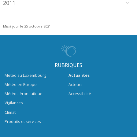
2011
Mis à jour le 25 octobre 2021
RUBRIQUES
Météo au Luxembourg
Actualités
Météo en Europe
Acteurs
Météo aéronautique
Accessibilité
Vigilances
Climat
Produits et services