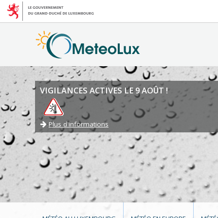
VIGILANCES ACTIVES LE 9 AOÛT !
Plus d'informations