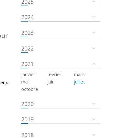
2025
2024
2023
our
2022
2021
janvier
février
mars
mai
juin
juillet
deux
octobre
2020
2019
2018