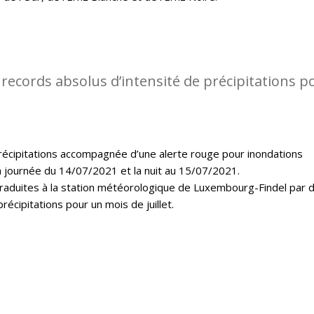
records absolus d’intensité de précipitations p
récipitations accompagnée d’une alerte rouge pour inondations
a journée du 14/07/2021 et la nuit au 15/07/2021.
 traduites à la station météorologique de Luxembourg-Findel par 
récipitations pour un mois de juillet.