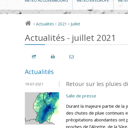
MÉTÉO AU LUXEMBOURG
MÉTÉO EN EUROPE
MÉTÉ
Actualités
2021
Juillet
>
>
>
Actualités - juillet 2021
Actualités
Retour sur les pluies di
19-07-2021
Salle de presse
Durant la majeure partie de la jo
des chutes de pluie continues 
précipitations abondantes ont
proches de l’Alzette, de la Sûre,