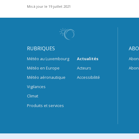
Mis à jour le 19 juillet 2021
RUBRIQUES
ABO
Météo au Luxembourg
Actualités
Abon
Météo en Europe
Acteurs
Abon
Météo aéronautique
Accessibilité
Vigilances
Climat
Produits et services