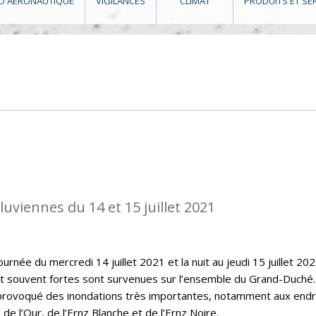
O AÉRONAUTIQUE
VIGILANCES
CLIMAT
PRODUITS ET SE
luviennes du 14 et 15 juillet 2021
urnée du mercredi 14 juillet 2021 et la nuit au jeudi 15 juillet 202
et souvent fortes sont survenues sur l’ensemble du Grand-Duché
 provoqué des inondations très importantes, notamment aux endr
 de l’Our, de l’Ernz Blanche et de l’Ernz Noire.