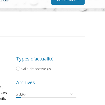
RVICES
Types d'actualité
Salle de presse
(2)
Archives
1,
. Ces
2026
oits