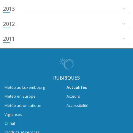
2013
2012
2011
RUBRIQUES
Météo au Luxembourg
Actualités
Météo en Europe
Acteurs
Météo aéronautique
Accessibilité
Vigilances
Climat
Produits et services