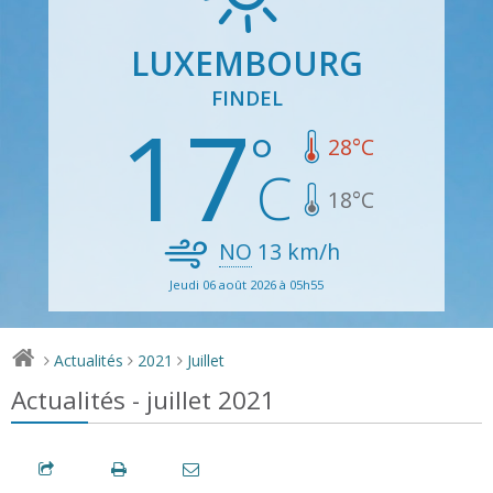
LUXEMBOURG
FINDEL
17
28
°C
18
°C
NO
13
km/h
Jeudi 06 août 2026 à 05h55
Actualités
2021
Juillet
>
>
>
Actualités - juillet 2021