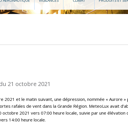
O AÉRONAUTIQUE
VIGILANCES
CLIMAT
PRODUITS ET SE
du 21 octobre 2021
bre 2021 et le matin suivant, une dépression, nommée « Aurore » 
rtes rafales de vent dans la Grande Région. MeteoLux avait d’a
0 octobre 2021 vers 07:00 heure locale, suivie par une élévation 
vers 14:00 heure locale.