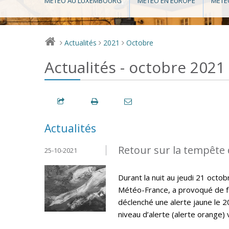
MÉTÉO AU LUXEMBOURG
MÉTÉO EN EUROPE
MÉTÉ
Actualités
2021
Octobre
>
>
>
Actualités - octobre 2021
Actualités
Retour sur la tempête 
25-10-2021
Durant la nuit au jeudi 21 octo
Météo-France, a provoqué de fo
déclenché une alerte jaune le 2
niveau d’alerte (alerte orange) 