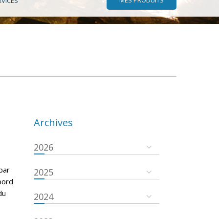
RVICES
Archives
2026
par
2025
bord
du
2024