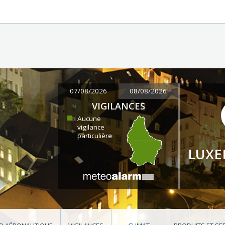
07/08/2026
08/08/2026
VIGILANCES
Aucune
vigilance
particulière
LUX