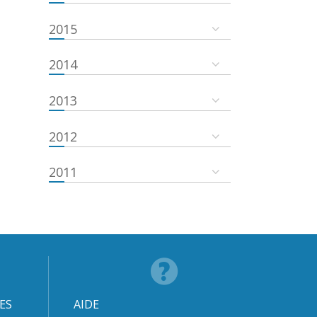
2015
2014
2013
2012
2011
ES
AIDE