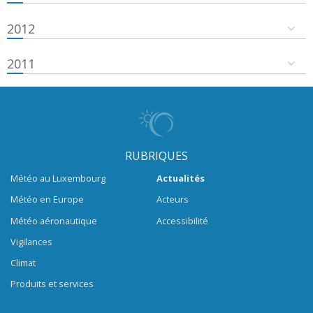
2012
2011
RUBRIQUES
Météo au Luxembourg
Actualités
Météo en Europe
Acteurs
Météo aéronautique
Accessibilité
Vigilances
Climat
Produits et services