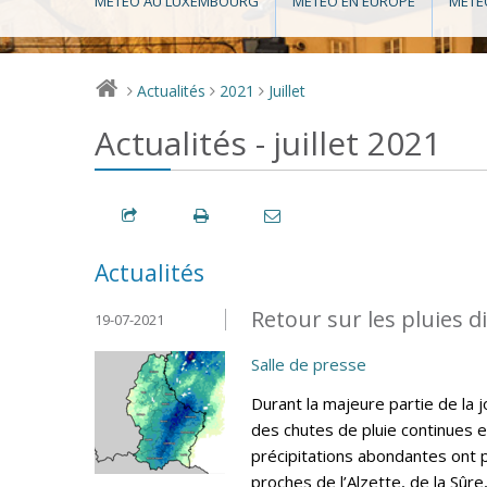
MÉTÉO AU LUXEMBOURG
MÉTÉO EN EUROPE
MÉTÉ
Actualités
2021
Juillet
>
>
>
Actualités - juillet 2021
Actualités
Retour sur les pluies di
19-07-2021
Salle de presse
Durant la majeure partie de la jo
des chutes de pluie continues 
précipitations abondantes ont
proches de l’Alzette, de la Sûre,