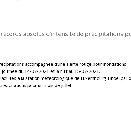
records absolus d’intensité de précipitations p
récipitations accompagnée d’une alerte rouge pour inondations
a journée du 14/07/2021 et la nuit au 15/07/2021.
 traduites à la station météorologique de Luxembourg-Findel par 
récipitations pour un mois de juillet.