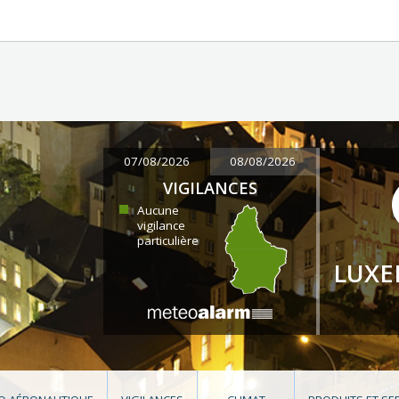
07/08/2026
08/08/2026
VIGILANCES
Aucune
vigilance
particulière
LUX