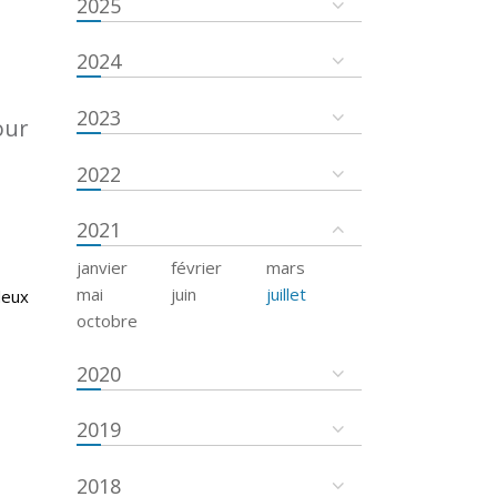
2025
2024
2023
our
2022
2021
janvier
février
mars
mai
juin
juillet
deux
octobre
2020
2019
2018