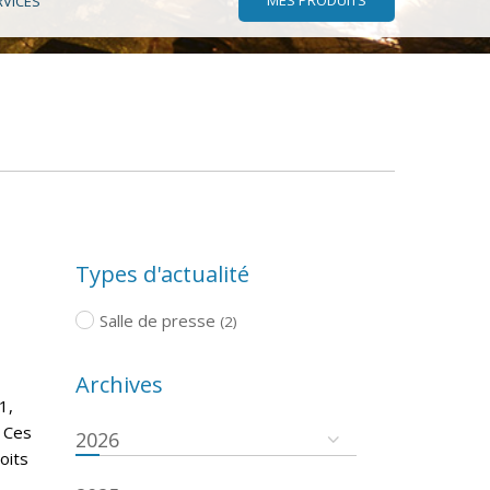
RVICES
Types d'actualité
Salle de presse
(2)
Archives
1,
. Ces
2026
oits