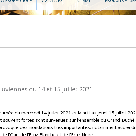
O AÉRONAUTIQUE
VIGILANCES
CLIMAT
PRODUITS ET SE
luviennes du 14 et 15 juillet 2021
urnée du mercredi 14 juillet 2021 et la nuit au jeudi 15 juillet 202
et souvent fortes sont survenues sur l’ensemble du Grand-Duché
 provoqué des inondations très importantes, notamment aux endr
 de l’Our, de l’Ernz Blanche et de l’Ernz Noire.