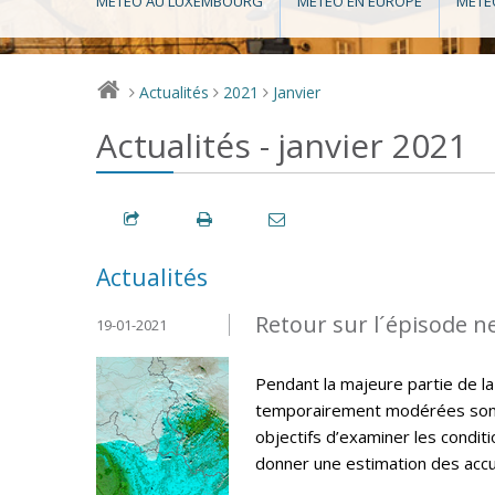
MÉTÉO AU LUXEMBOURG
MÉTÉO EN EUROPE
MÉTÉ
Actualités
2021
Janvier
>
>
>
Actualités - janvier 2021
Actualités
Retour sur l´épisode n
19-01-2021
Pendant la majeure partie de la
temporairement modérées sont 
objectifs d’examiner les condit
donner une estimation des accum