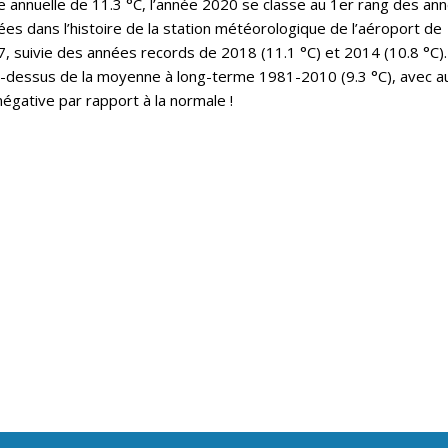
annuelle de 11.3 °C, l’année 2020 se classe au 1er rang des an
es dans l’histoire de la station météorologique de l’aéroport de
 suivie des années records de 2018 (11.1 °C) et 2014 (10.8 °C).
u-dessus de la moyenne à long-terme 1981-2010 (9.3 °C), avec a
égative par rapport à la normale !