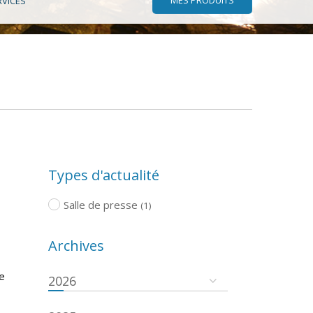
RVICES
Types d'actualité
Salle de presse
(1)
Archives
de
2026