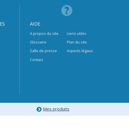
ES
AIDE
A propos du site
Liens utiles
Glossaire
Plan du site
Salle de presse
Aspects légaux
Contact
Mes produits