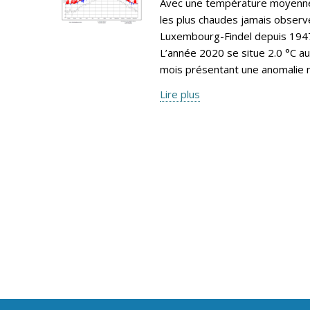
Avec une température moyenne 
les plus chaudes jamais observé
Luxembourg-Findel depuis 1947,
L’année 2020 se situe 2.0 °C a
mois présentant une anomalie n
Lire plus