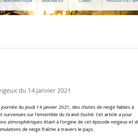
O AÉRONAUTIQUE
VIGILANCES
CLIMAT
PRODUITS ET SE
eigeux du 14 janvier 2021
 journée du jeudi 14 janvier 2021, des chutes de neige faibles à
survenues sur l’ensemble du Grand-Duché. Cet article a pour
ions atmosphériques étant à l’origine de cet épisode neigeux et 
ulations de neige fraîche à travers le pays.