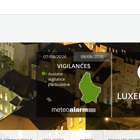
07/08/2026
08/08/2026
VIGILANCES
Aucune
vigilance
particulière
LUX