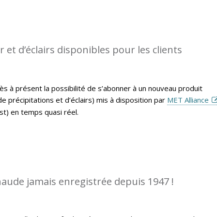
et d’éclairs disponibles pour les clients
ès à présent la possibilité de s’abonner à un nouveau produit
 précipitations et d’éclairs) mis à disposition par
MET Alliance
t) en temps quasi réel.
chaude jamais enregistrée depuis 1947 !