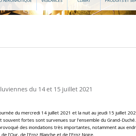
O AÉRONAUTIQUE
VIGILANCES
CLIMAT
PRODUITS ET SE
luviennes du 14 et 15 juillet 2021
urnée du mercredi 14 juillet 2021 et la nuit au jeudi 15 juillet 202
et souvent fortes sont survenues sur l’ensemble du Grand-Duché
 provoqué des inondations très importantes, notamment aux endr
 de l’Our, de l’Ernz Blanche et de l’Ernz Noire.