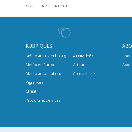
Mis à jour le 19 juillet 2021
RUBRIQUES
ABO
Météo au Luxembourg
Actualités
Abon
Météo en Europe
Acteurs
Abon
Météo aéronautique
Accessibilité
Vigilances
Climat
Produits et services