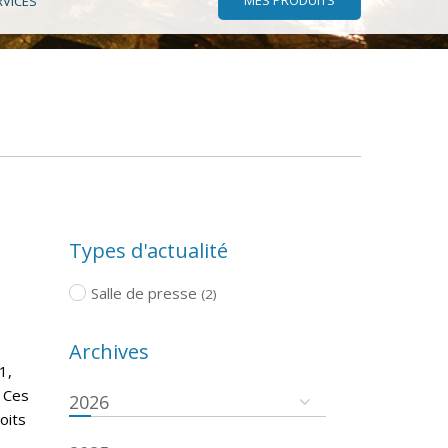
RVICES
Types d'actualité
Salle de presse
(2)
Archives
1,
. Ces
2026
oits