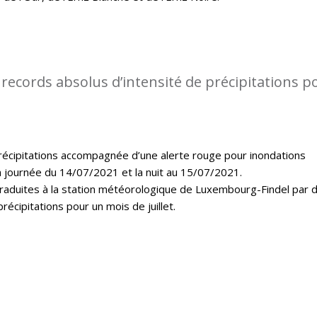
records absolus d’intensité de précipitations p
récipitations accompagnée d’une alerte rouge pour inondations
a journée du 14/07/2021 et la nuit au 15/07/2021.
 traduites à la station météorologique de Luxembourg-Findel par 
récipitations pour un mois de juillet.