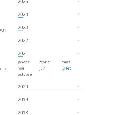
2025
2024
2023
our
2022
2021
janvier
février
mars
mai
juin
juillet
deux
octobre
2020
2019
2018