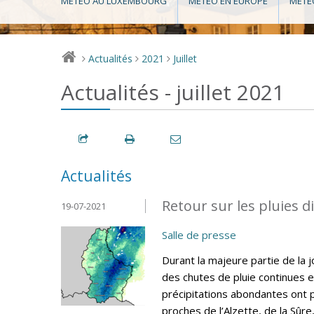
MÉTÉO AU LUXEMBOURG
MÉTÉO EN EUROPE
MÉTÉ
Actualités
2021
Juillet
>
>
>
Actualités - juillet 2021
Actualités
Retour sur les pluies di
19-07-2021
Salle de presse
Durant la majeure partie de la jo
des chutes de pluie continues 
précipitations abondantes ont
proches de l’Alzette, de la Sûre,