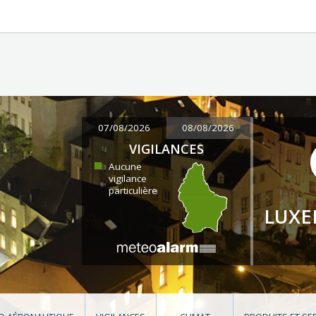
07/08/2026
08/08/2026
VIGILANCES
Aucune
vigilance
particulière
LUX