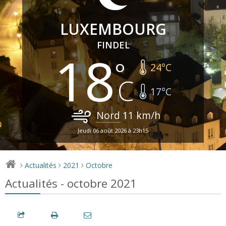
LUXEMBOURG
FINDEL
18
24
°C
17
°C
Nord
11
km/h
Jeudi 06 août 2026 à 23h15
Actualités
2021
Octobre
>
>
>
Actualités - octobre 2021