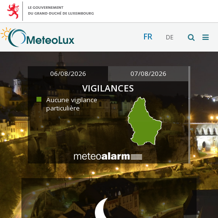
FR
DE
06/08/2026
07/08/2026
VIGILANCES
Aucune vigilance
particulière