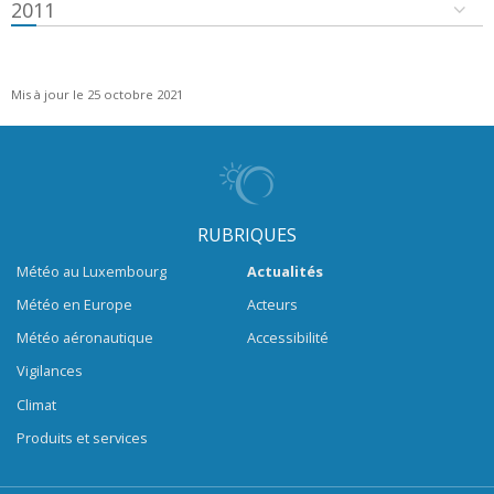
2011
Mis à jour le 25 octobre 2021
RUBRIQUES
Météo au Luxembourg
Actualités
Météo en Europe
Acteurs
Météo aéronautique
Accessibilité
Vigilances
Climat
Produits et services