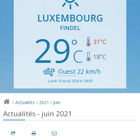
LUXEMBOURG
FINDEL
29
31
°C
18
°C
Ouest
22
km/h
Lundi 10 août 2026 à 12h05
Actualités
2021
Juin
>
>
>
Actualités - juin 2021