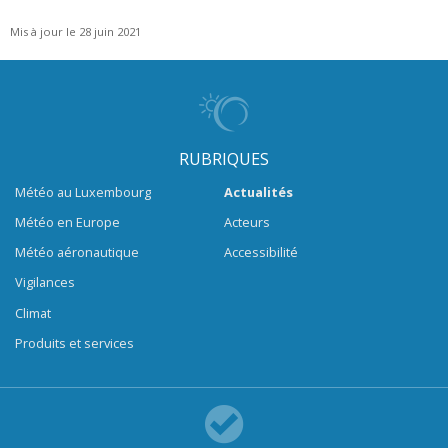
Mis à jour le 28 juin 2021
RUBRIQUES
Météo au Luxembourg
Actualités
Météo en Europe
Acteurs
Météo aéronautique
Accessibilité
Vigilances
Climat
Produits et services