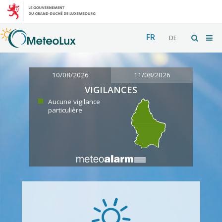
FR
DE
10/08/2026
11/08/2026
VIGILANCES
Aucune vigilance
particulière