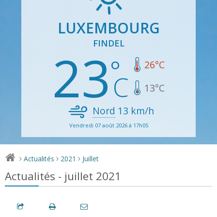
LUXEMBOURG
FINDEL
23
26
°C
13
°C
Nord
13
km/h
Vendredi 07 août 2026 à 17h05
Actualités
2021
Juillet
>
>
>
Actualités - juillet 2021