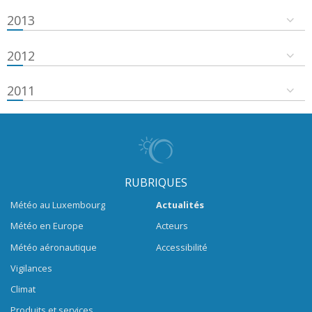
2013
2012
2011
RUBRIQUES
Météo au Luxembourg
Actualités
Météo en Europe
Acteurs
Météo aéronautique
Accessibilité
Vigilances
Climat
Produits et services