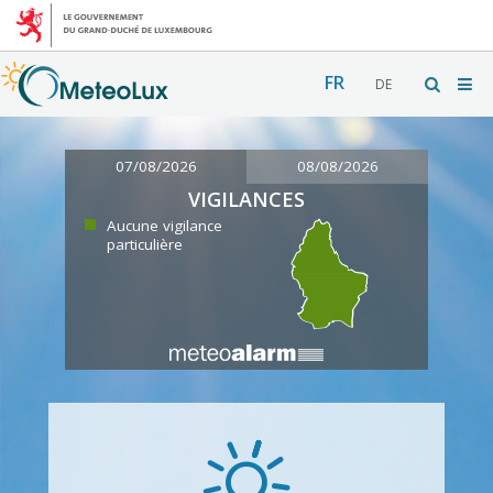
FR
DE
07/08/2026
08/08/2026
VIGILANCES
Aucune vigilance
particulière