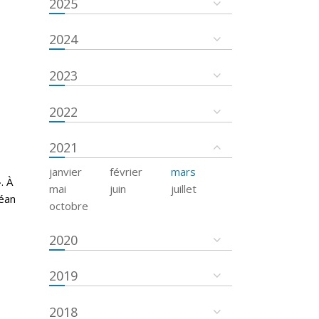
2025
2024
2023
2022
2021
janvier
février
mars
. À
mai
juin
juillet
céan
octobre
2020
2019
2018