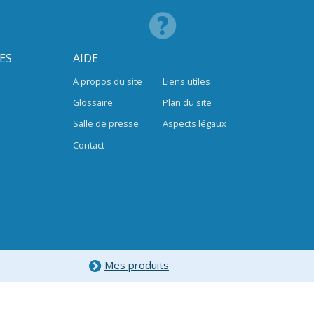
ES
AIDE
A propos du site
Liens utiles
Glossaire
Plan du site
Salle de presse
Aspects légaux
Contact
Mes produits