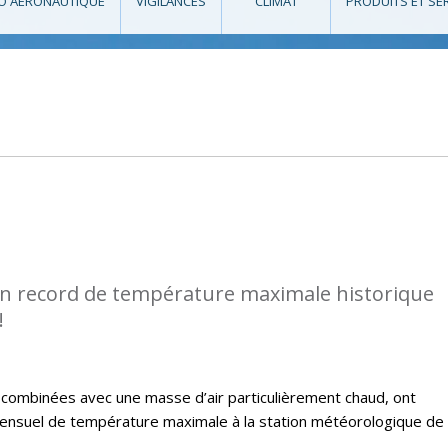
O AÉRONAUTIQUE
VIGILANCES
CLIMAT
PRODUITS ET SE
n record de température maximale historique
!
, combinées avec une masse d’air particulièrement chaud, ont
nsuel de température maximale à la station météorologique de