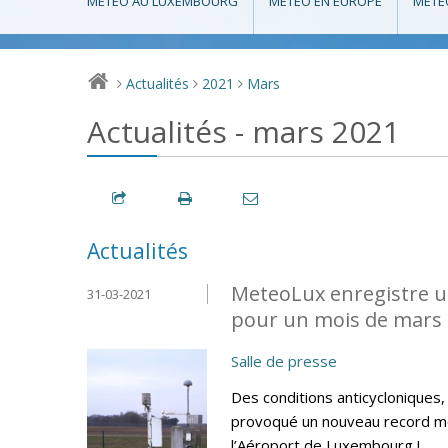
MÉTÉO AU LUXEMBOURG
MÉTÉO EN EUROPE
MÉTÉ
Actualités
2021
Mars
>
>
>
Actualités - mars 2021
Actualités
MeteoLux enregistre u
31-03-2021
pour un mois de mars 
Salle de presse
Des conditions anticycloniques
provoqué un nouveau record me
l’Aéroport de Luxembourg !