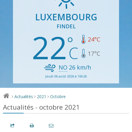
LUXEMBOURG
FINDEL
22
24
°C
17
°C
NO
26
km/h
Jeudi 06 août 2026 à 16h26
Actualités
2021
Octobre
>
>
>
Actualités - octobre 2021