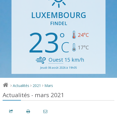
LUXEMBOURG
FINDEL
23
24
°C
17
°C
Ouest
15
km/h
Jeudi 06 août 2026 à 19h05
Actualités
2021
Mars
>
>
>
Actualités - mars 2021