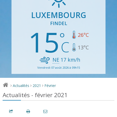
LUXEMBOURG
FINDEL
15
26
°C
13
°C
NE
17
km/h
Vendredi 07 août 2026 à 09h15
Actualités
2021
Février
>
>
>
Actualités - février 2021