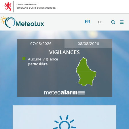
FR
DE
07/08/2026
08/08/2026
VIGILANCES
Aucune vigilance
particulière