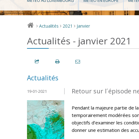
MÉTÉO AU LUXEMBOURG
MÉTÉO EN EUROPE
MÉTÉ
Actualités
2021
Janvier
>
>
>
Actualités - janvier 2021
Actualités
Retour sur l´épisode n
19-01-2021
Pendant la majeure partie de la
temporairement modérées sont 
objectifs d’examiner les condit
donner une estimation des accum