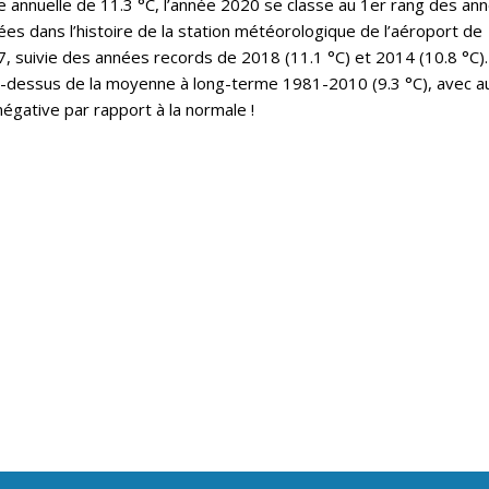
annuelle de 11.3 °C, l’année 2020 se classe au 1er rang des an
es dans l’histoire de la station météorologique de l’aéroport de
 suivie des années records de 2018 (11.1 °C) et 2014 (10.8 °C).
u-dessus de la moyenne à long-terme 1981-2010 (9.3 °C), avec a
égative par rapport à la normale !