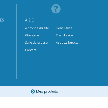
ES
AIDE
A propos du site
Liens utiles
Glossaire
Plan du site
Salle de presse
Aspects légaux
Contact
Mes produits