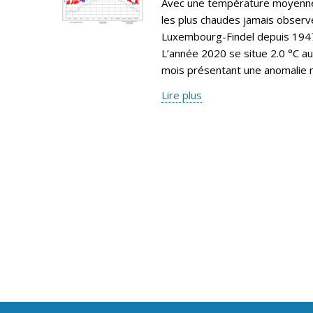
Avec une température moyenne 
les plus chaudes jamais observé
Luxembourg-Findel depuis 1947,
L’année 2020 se situe 2.0 °C a
mois présentant une anomalie n
Lire plus