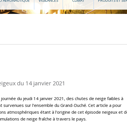
O AÉRONAUTIQUE
VIGILANCES
CLIMAT
PRODUITS ET SE
eigeux du 14 janvier 2021
 journée du jeudi 14 janvier 2021, des chutes de neige faibles à
survenues sur l’ensemble du Grand-Duché. Cet article a pour
ions atmosphériques étant à l’origine de cet épisode neigeux et 
ulations de neige fraîche à travers le pays.