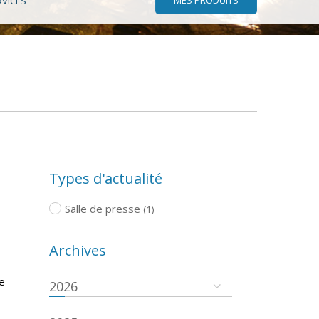
RVICES
Types d'actualité
Salle de presse
(1)
Archives
de
2026