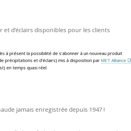
et d’éclairs disponibles pour les clients
ès à présent la possibilité de s’abonner à un nouveau produit
 précipitations et d’éclairs) mis à disposition par
MET Alliance
t) en temps quasi réel.
chaude jamais enregistrée depuis 1947 !