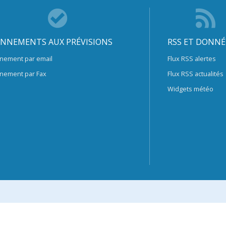
NNEMENTS AUX PRÉVISIONS
RSS ET DONNÉ
nement par email
Flux RSS alertes
nement par Fax
Flux RSS actualités
Widgets météo