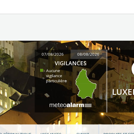
07/08/2026
08/08/2026
VIGILANCES
Aucune
vigilance
particulière
LUX