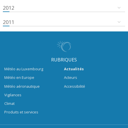
2012
2011
RUBRIQUES
Météo au Luxembourg
Actualités
Météo en Europe
Acteurs
Météo aéronautique
Accessibilité
Vigilances
Climat
Produits et services