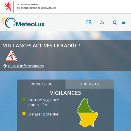
FR
DE
VIGILANCES ACTIVES LE 9 AOÛT !
Plus d'informations
09/08/2026
10/08/2026
VIGILANCES
Aucune vigilance
particulière
Danger potentiel