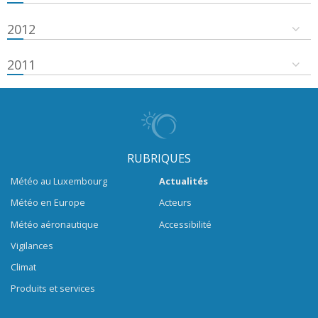
2012
2011
RUBRIQUES
Météo au Luxembourg
Actualités
Météo en Europe
Acteurs
Météo aéronautique
Accessibilité
Vigilances
Climat
Produits et services