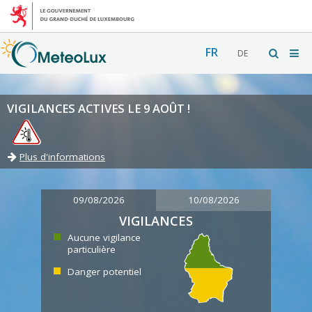
FR
DE
VIGILANCES ACTIVES LE 9 AOÛT !
Plus d'informations
09/08/2026
10/08/2026
VIGILANCES
Aucune vigilance
particulière
Danger potentiel