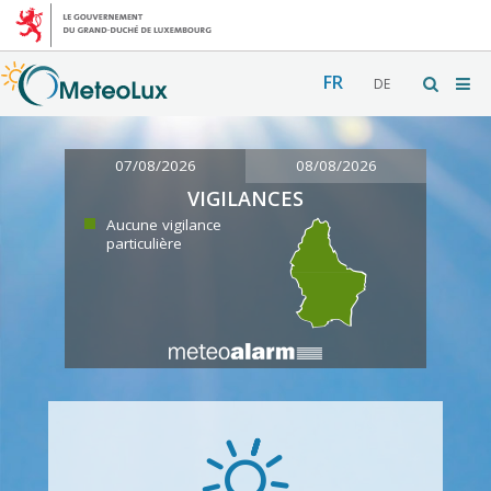
FR
DE
07/08/2026
08/08/2026
VIGILANCES
Aucune vigilance
particulière