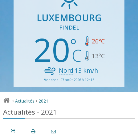
LUXEMBOURG
FINDEL
20
26
°C
13
°C
Nord
13
km/h
Vendredi 07 août 2026 à 12h15
Actualités
2021
>
>
Actualités - 2021