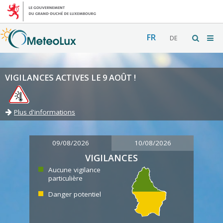
FR
DE
VIGILANCES ACTIVES LE 9 AOÛT !
Plus d'informations
09/08/2026
10/08/2026
VIGILANCES
Aucune vigilance
particulière
Danger potentiel