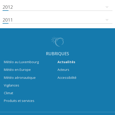
2012
2011
RUBRIQUES
Météo au Luxembourg
Actualités
Météo en Europe
Acteurs
Météo aéronautique
Accessibilité
Vigilances
Climat
Produits et services