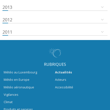
2013
2012
2011
RUBRIQUES
Météo au Luxembourg
Actualités
Météo en Europe
Acteurs
Météo aéronautique
Accessibilité
Vigilances
Climat
Produits et services