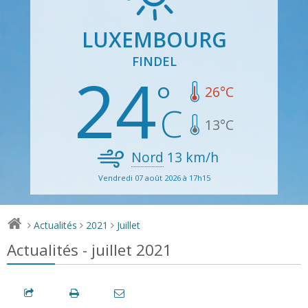
LUXEMBOURG
FINDEL
24
26
°C
13
°C
Nord
13
km/h
Vendredi 07 août 2026 à 17h15
Actualités
2021
Juillet
>
>
>
Actualités - juillet 2021