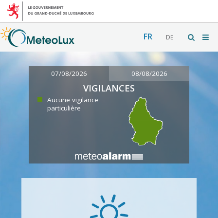
FR
DE
07/08/2026
08/08/2026
VIGILANCES
Aucune vigilance
particulière