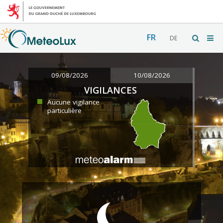
FR
DE
09/08/2026
10/08/2026
VIGILANCES
Aucune vigilance
particulière