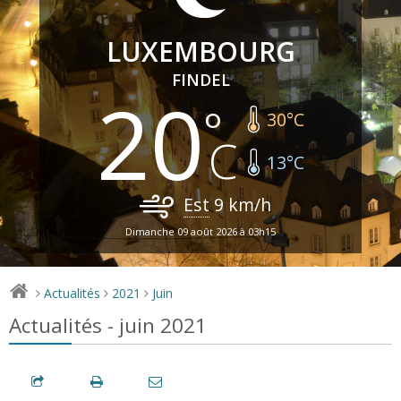
LUXEMBOURG
FINDEL
20
30
°C
13
°C
Est
9
km/h
Dimanche 09 août 2026 à 03h15
Actualités
2021
Juin
>
>
>
Actualités - juin 2021