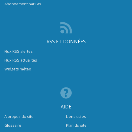
Abonnement par Fax
RSS ET DONNÉES
Flux RSS alertes
Flux RSS actualités
Widgets météo
AIDE
A propos du site
Liens utiles
Glossaire
Plan du site