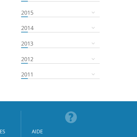
2015
2014
2013
2012
2011
ES
AIDE