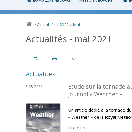
MÉTÉO AU LUXEMBOURG
MÉTÉO EN EUROPE
MÉTÉ
Actualités
2021
Mai
>
>
>
Actualités - mai 2021
Actualités
Etude sur la tornade 
5-05-2021
journal « Weather »
Un article dédié à la tornade d
« Weather » de la Royal Meteoro
Lire plus