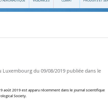
O AÉRONAUTIQUE
VIGILANCES
CLIMAT
PRODUITS ET SE
au Luxembourg du 09/08/2019 publiée dans le
u 9 août 2019 est apparu récemment dans le journal scientifique
logical Society.